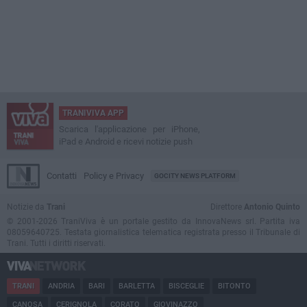
TRANIVIVA APP
Scarica l'applicazione per iPhone,
iPad e Android e ricevi notizie push
Contatti
Policy e Privacy
GOCITY NEWS PLATFORM
Notizie da
Trani
Direttore
Antonio Quinto
© 2001-2026 TraniViva è un portale gestito da InnovaNews srl. Partita iva
08059640725. Testata giornalistica telematica registrata presso il Tribunale di
Trani. Tutti i diritti riservati.
TRANI
ANDRIA
BARI
BARLETTA
BISCEGLIE
BITONTO
CANOSA
CERIGNOLA
CORATO
GIOVINAZZO