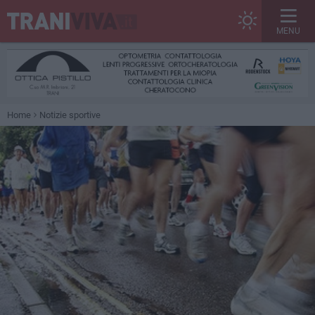
MENU
Home
Notizie sportive