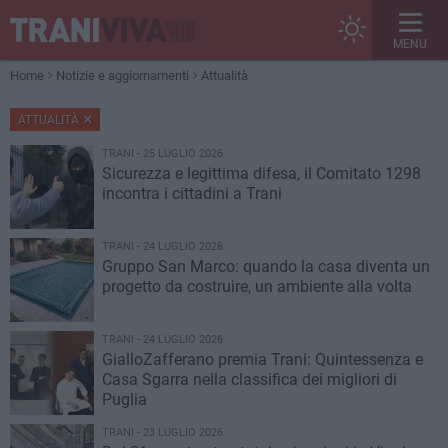
MENU
Home
Notizie e aggiornamenti
Attualità
ATTUALITÀ
TRANI - 25 LUGLIO 2026
Sicurezza e legittima difesa, il Comitato 1298
incontra i cittadini a Trani
TRANI - 24 LUGLIO 2026
Gruppo San Marco: quando la casa diventa un
progetto da costruire, un ambiente alla volta
TRANI - 24 LUGLIO 2026
GialloZafferano premia Trani: Quintessenza e
Casa Sgarra nella classifica dei migliori di
Puglia
TRANI - 23 LUGLIO 2026