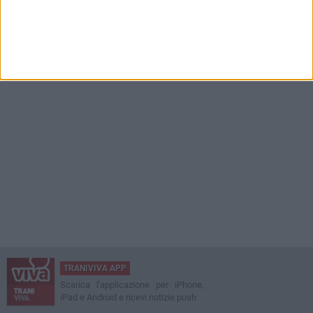
TRANIVIVA APP
Scarica l'applicazione per iPhone,
iPad e Android e ricevi notizie push