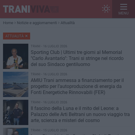
MENU
Home
Notizie e aggiornamenti
Attualità
ATTUALITÀ
TRANI - 16 LUGLIO 2026
Sporting Club | Ultimi tre giorni al Memorial
"Carlo Avantario": Trani si stringe nel ricordo
del suo Sindaco gentiluomo
TRANI - 16 LUGLIO 2026
AMIU Trani ammessa a finanziamento per il
progetto per l’autoproduzione di energia da
Fonti Energetiche Rinnovabili (FER)
TRANI - 16 LUGLIO 2026
Il fascino della Luna e il mito del Leone: a
Palazzo delle Arti Beltrani un nuovo viaggio tra
arte, scienza e misteri del cosmo
TRANI - 15 LUGLIO 2026