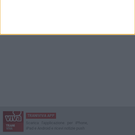
TRANIVIVA APP
Scarica l'applicazione per iPhone,
iPad e Android e ricevi notizie push