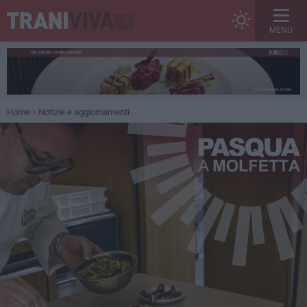
MENU
Home
Notizie e aggiornamenti