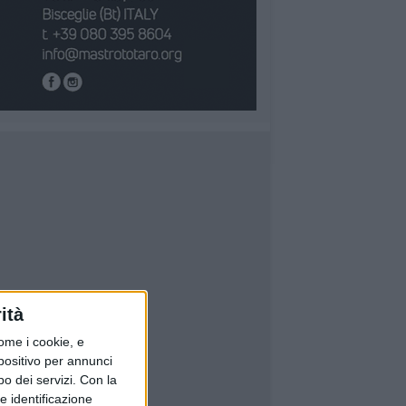
ità
ome i cookie, e
spositivo per annunci
o dei servizi.
Con la
e identificazione