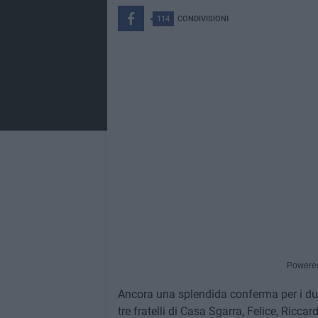
114
CONDIVISIONI
Powere
Ancora una splendida conferma per i due r
tre fratelli di Casa Sgarra, Felice, Riccar