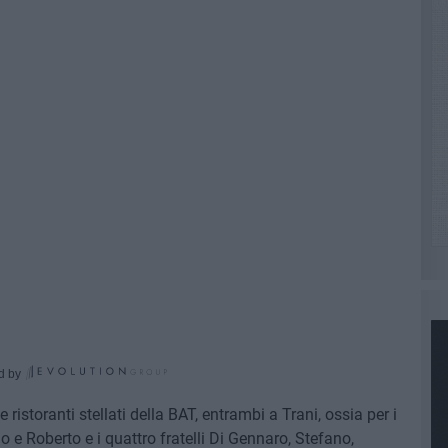
d by
istoranti stellati della BAT, entrambi a Trani, ossia per i
do e Roberto e i quattro fratelli Di Gennaro, Stefano,