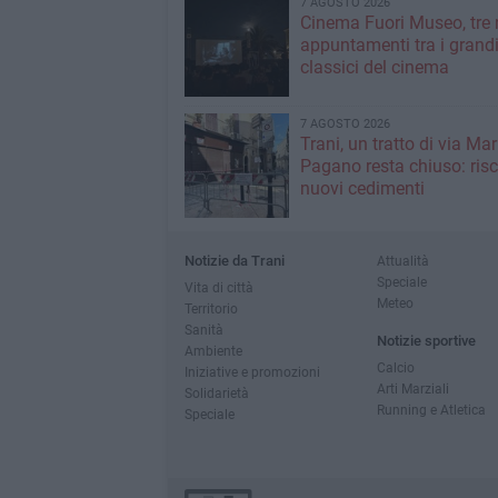
7 AGOSTO 2026
Cinema Fuori Museo, tre 
appuntamenti tra i grand
classici del cinema
7 AGOSTO 2026
Trani, un tratto di via Mar
Pagano resta chiuso: risc
nuovi cedimenti
Notizie da Trani
Attualità
Speciale
Vita di città
Meteo
Territorio
Sanità
Notizie sportive
Ambiente
Calcio
Iniziative e promozioni
Arti Marziali
Solidarietà
Running e Atletica
Speciale