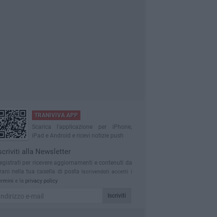
TRANIVIVA APP
Scarica l'applicazione per iPhone,
iPad e Android e ricevi notizie push
scriviti alla Newsletter
egistrati per ricevere aggiornamenti e contenuti da
rani nella tua casella di posta
Iscrivendoti accetti i
ermini
e la
privacy policy
Iscriviti