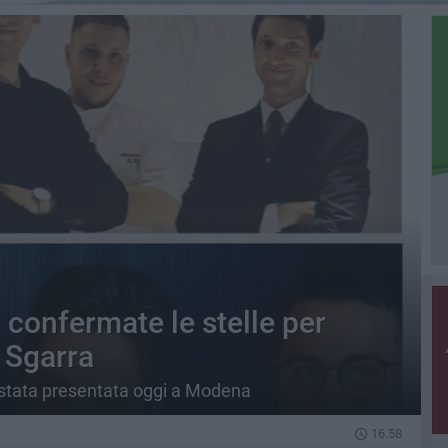
 confermate le stelle per
 Sgarra
 stata presentata oggi a Modena
16.58