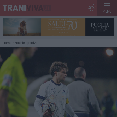
MENU
Home
Notizie sportive