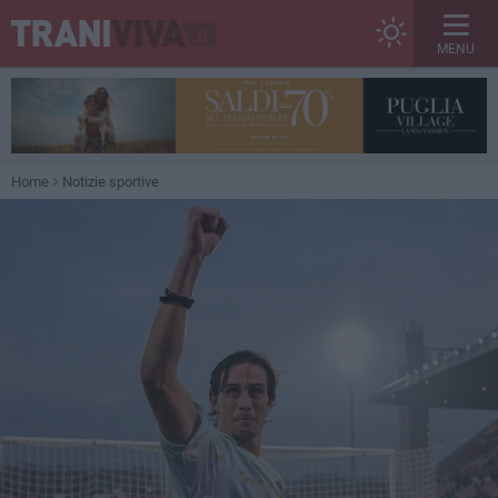
MENU
Home
Notizie sportive