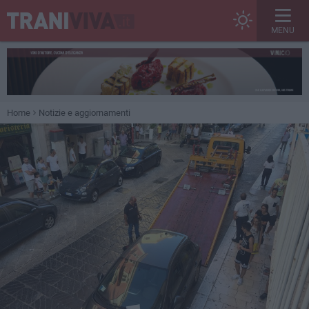
MENU
Home
Notizie e aggiornamenti