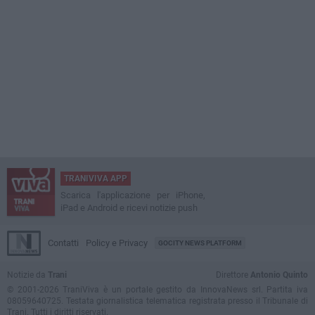
TRANIVIVA APP
Scarica l'applicazione per iPhone,
iPad e Android e ricevi notizie push
Contatti
Policy e Privacy
GOCITY NEWS PLATFORM
Notizie da
Trani
Direttore
Antonio Quinto
© 2001-2026 TraniViva è un portale gestito da InnovaNews srl. Partita iva
08059640725. Testata giornalistica telematica registrata presso il Tribunale di
Trani. Tutti i diritti riservati.