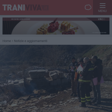
MENU
Home
Notizie e aggiornamenti