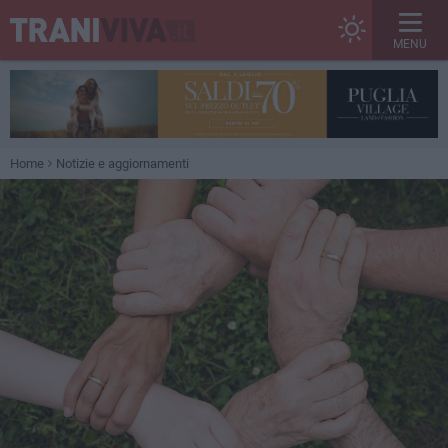
MENU
Home
Notizie e aggiornamenti