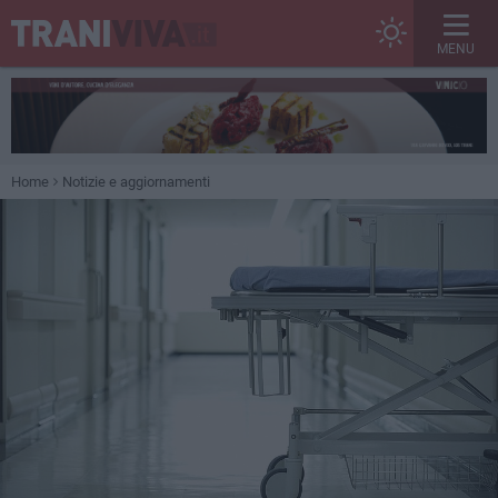
MENU
Home
Notizie e aggiornamenti