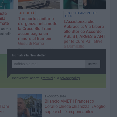
Corte dei Conti conferma i
fantasma»
nostri dubbi sulle
stabilizzazioni elettorali».
iste
ATTUALITÀ
TRANI: ISTRUZIONI PER
L'USO
ila
Trasporto sanitario
L'Assistenza che
amate
d’urgenza nella notte:
Abbraccia: Via Libera
la Croce Blu Trani
ifiuti. I
allo Storico Accordo
accompagna un
usi dalla
ASL BT, ARGES e ANT
minore al Bambin
per le Cure Palliative
Gesù di Roma
a Domicilio
Il delicato trasferimento è
Firmata l'attesa
avvenuto tra Barletta e la
Iscriviti alla Newsletter
convenzione. Ecco la guida
capitale con personale
pratica per le famiglie su
specializzato a bordo
Iscriviti
come attivare e fruire di
questo fondamentale
servizio
Iscrivendoti accetti i
termini
e la
privacy policy
9 AGOSTO 2026
Bilancio AMET | Francesco
Trani
Corallo chiede chiarezza: «Voglio
zo
sapere chi è responsabile»