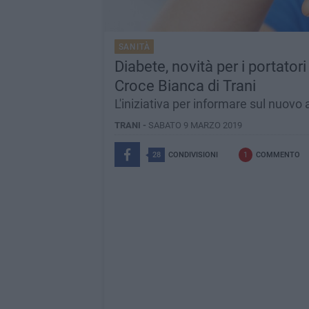
SANITÀ
Diabete, novità per i portator
Croce Bianca di Trani
L'iniziativa per informare sul nuovo 
TRANI -
SABATO 9 MARZO 2019
28
CONDIVISIONI
1
COMMENTO