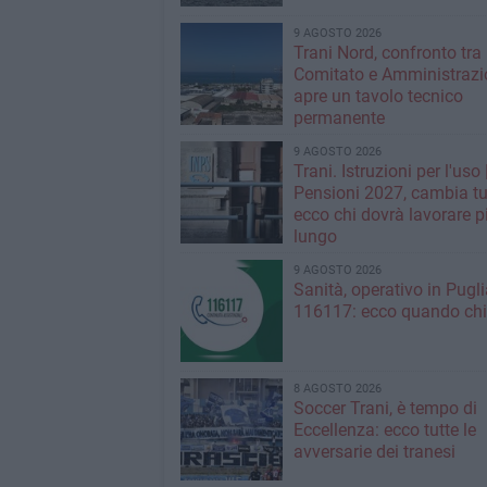
9 AGOSTO 2026
Trani Nord, confronto tra
Comitato e Amministrazio
apre un tavolo tecnico
permanente
9 AGOSTO 2026
Trani. Istruzioni per l'uso 
Pensioni 2027, cambia tu
ecco chi dovrà lavorare p
lungo
9 AGOSTO 2026
Sanità, operativo in Puglia
116117: ecco quando ch
8 AGOSTO 2026
Soccer Trani, è tempo di
Eccellenza: ecco tutte le
avversarie dei tranesi