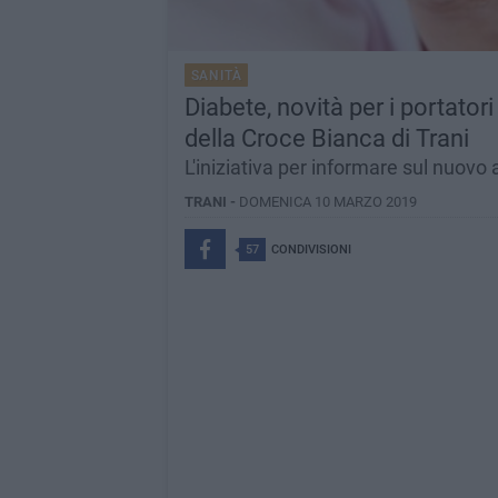
SANITÀ
Diabete, novità per i portator
della Croce Bianca di Trani
L'iniziativa per informare sul nuovo 
TRANI -
DOMENICA 10 MARZO 2019
57
CONDIVISIONI