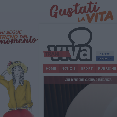
71.589
FANPAGE
HOME
NOTIZIE
SPORT
RUBRICHE