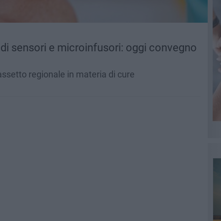
i di sensori e microinfusori: oggi convegno
assetto regionale in materia di cure