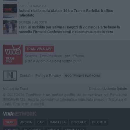
LUNEDÌ 3 AGOSTO
Auto si ribalta sulla statale 16 tra Trani e Barletta: traffico
rallentato
GIOVEDÌ 6 AGOSTO
Trani si mobilita per salvare i negozi di vicinato | Parte bene la
raccolta Firme di Confesercenti e si continua questa sera
TRANIVIVA APP
Scarica l'applicazione per iPhone,
iPad e Android e ricevi notizie push
Contatti
Policy e Privacy
GOCITY NEWS PLATFORM
Notizie da
Trani
Direttore
Antonio Quinto
© 2001-2026 TraniViva è un portale gestito da InnovaNews srl. Partita iva
08059640725. Testata giornalistica telematica registrata presso il Tribunale di
Trani. Tutti i diritti riservati.
TRANI
ANDRIA
BARI
BARLETTA
BISCEGLIE
BITONTO