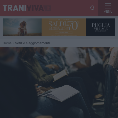
MENU
Home
Notizie e aggiornamenti