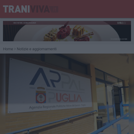
Home
Notizie e aggiornamenti