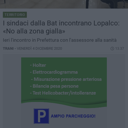
TERRITORIO
I sindaci dalla Bat incontrano Lopalco:
«No alla zona gialla»
Ieri l'incontro in Prefettura con l'assessore alla sanità
TRANI -
VENERDÌ 4 DICEMBRE 2020
13.37