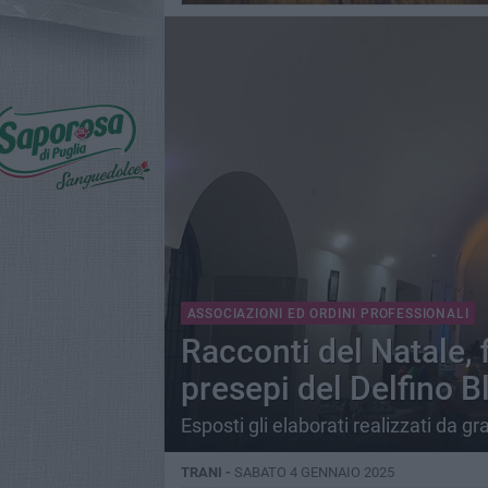
ASSOCIAZIONI ED ORDINI PROFESSIONALI
Racconti del Natale, 
presepi del Delfino B
Esposti gli elaborati realizzati da g
TRANI -
SABATO 4 GENNAIO 2025