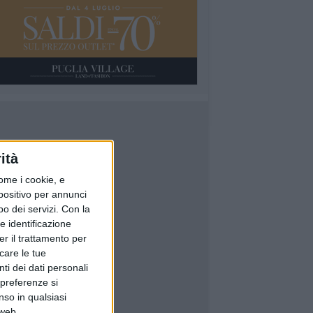
ità
ome i cookie, e
spositivo per annunci
o dei servizi.
Con la
e identificazione
er il trattamento per
icare le tue
ti dei dati personali
 preferenze si
nso in qualsiasi
 web.