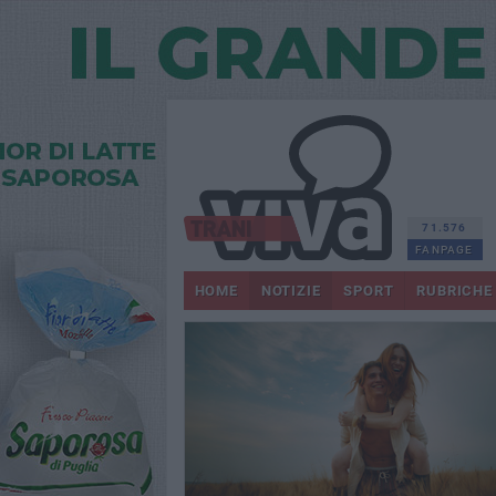
71.576
FANPAGE
HOME
NOTIZIE
SPORT
RUBRICHE