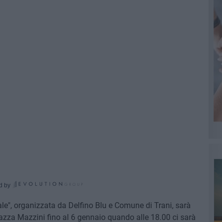
d by
le", organizzata da Delfino Blu e Comune di Trani, sarà
 piazza Mazzini fino al 6 gennaio quando alle 18.00 ci sarà