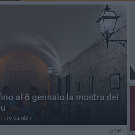
fino al 6 gennaio la mostra dei
lu
randi e bambini
7.58