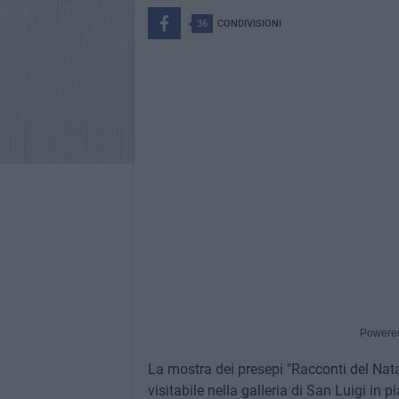
36
CONDIVISIONI
Powere
La mostra dei presepi "Racconti del Nata
visitabile nella galleria di San Luigi in