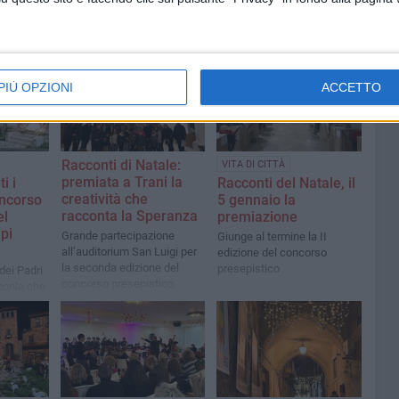
PIÙ OPZIONI
ACCETTO
Racconti di Natale:
VITA DI CITTÀ
premiata a Trani la
i i
Racconti del Natale, il
creatività che
oncorso
5 gennaio la
racconta la Speranza
el
premiazione
pi
Grande partecipazione
Giunge al termine la II
all’auditorium San Luigi per
edizione del concorso
la seconda edizione del
presepistico
dei Padri
concorso presepistico
monia che
tradizione
resepe