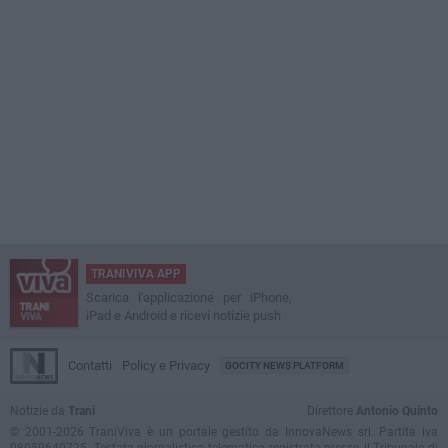
TRANIVIVA APP
Scarica l'applicazione per iPhone,
iPad e Android e ricevi notizie push
Contatti
Policy e Privacy
GOCITY NEWS PLATFORM
Notizie da
Trani
Direttore
Antonio Quinto
© 2001-2026 TraniViva è un portale gestito da InnovaNews srl. Partita iva