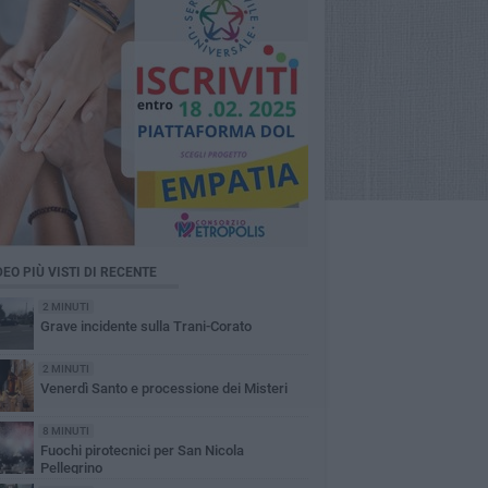
DEO PIÙ VISTI DI RECENTE
2 MINUTI
Grave incidente sulla Trani-Corato
2 MINUTI
Venerdì Santo e processione dei Misteri
8 MINUTI
Fuochi pirotecnici per San Nicola
Pellegrino