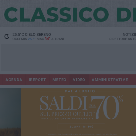
25.5
°C
CIELO SERENO
NOTIZI
34°
OGGI MIN
25.5°
MAX
A
TRANI
DIRETTORE
ANTO
AGENDA
IREPORT
METEO
VIDEO
AMMINISTRATIVE