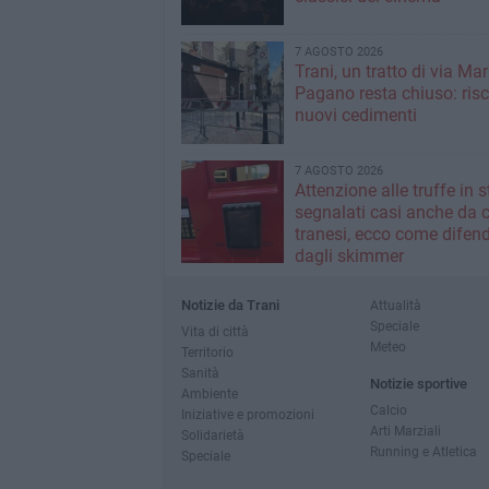
7 AGOSTO 2026
Trani, un tratto di via Mar
Pagano resta chiuso: risc
nuovi cedimenti
7 AGOSTO 2026
Attenzione alle truffe in 
segnalati casi anche da c
tranesi, ecco come difend
dagli skimmer
Notizie da Trani
Attualità
Speciale
Vita di città
Meteo
Territorio
Sanità
Notizie sportive
Ambiente
Calcio
Iniziative e promozioni
Arti Marziali
Solidarietà
Running e Atletica
Speciale