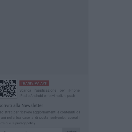
TRANIVIVA APP
Scarica l'applicazione per iPhone,
iPad e Android e ricevi notizie push
scriviti alla Newsletter
egistrati per ricevere aggiornamenti e contenuti da
rani nella tua casella di posta
Iscrivendoti accetti i
ermini
e la
privacy policy