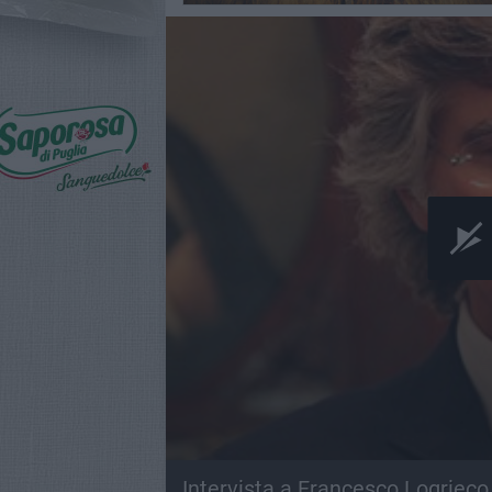
Intervista a Francesco Logrieco