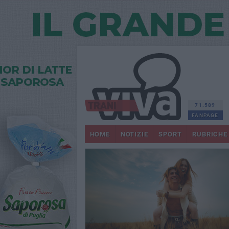
71.589
FANPAGE
HOME
NOTIZIE
SPORT
RUBRICHE