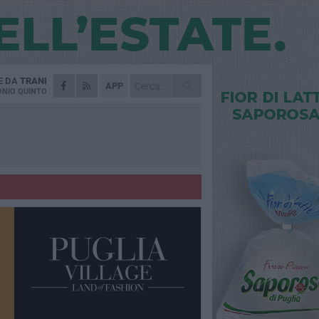
E DA
TRANI
APP
NIO QUINTO