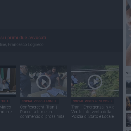
si i primi due avvocati
rdine, Francesco Logrieco
VI
INUTI
SOCIAL VIDEO
4 MINUTI
SOCIAL VIDEO
40 SECONDI
o Marco
Confesercenti Trani |
Trani - Emergenza in Via
ridurre
Raccolta firme pro
Verdi | Intervento della
commercio di prossimità
Polizia di Stato e Locale