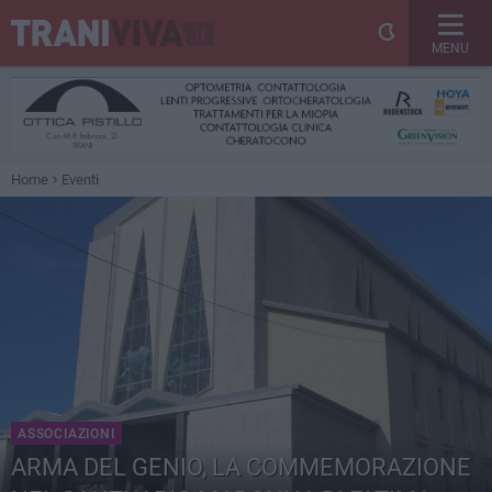
MENU
Home
Eventi
ASSOCIAZIONI
ARMA DEL GENIO, LA COMMEMORAZIONE