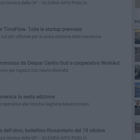
tenza tecnica della OP – OLEARIA AIPO PUGLIA
PI
er TimeFlow. Tutte le startup premiate
 sul sito ufficiale per la sesta edizione della maratona
va promossa da Despar Centro Sud e cooperativa WorkAut
voro per ragazzi con neuro-diversità
omenica la sesta edizione
se operativa alle Vecchie Segherie Mastrototaro
ell'olivo, bollettino fitosanitario del 18 ottobre
ca
tenza tecnica della OP – OLEARIA AIPO PUGLIA