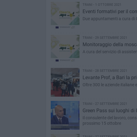
TRANI - 1 OTTOBRE 2021
Eventi formativi per il co
Due appuntamenti a cura di O
TRANI - 29 SETTEMBRE 2021
Monitoraggio della mosca d
A cura del servizio di assis
TRANI - 28 SETTEMBRE 2021
Levante Prof, a Bari la pr
Oltre 300 le aziende italiane 
TRANI - 27 SETTEMBRE 2021
Green Pass sui luoghi di l
Il consulente del lavoro, cons
prossimo 15 ottobre
TRANI - 27 SETTEMBRE 2021