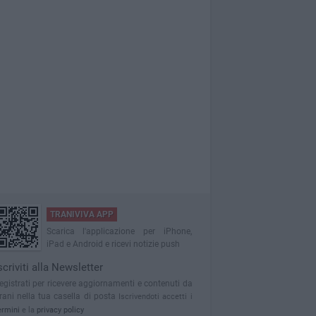
TRANIVIVA APP
Scarica l'applicazione per iPhone,
iPad e Android e ricevi notizie push
scriviti alla Newsletter
egistrati per ricevere aggiornamenti e contenuti da
rani nella tua casella di posta
Iscrivendoti accetti i
ermini
e la
privacy policy