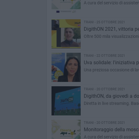
A cura del servizio di assis
TRANI - 25 OTTOBRE 2021
DigithON 2021, vittoria p
Oltre 500 mila visualizzazioni
TRANI - 22 OTTOBRE 2021
Uva solidale: l'iniziati
Una preziosa occasione di la
TRANI - 20 OTTOBRE 2021
DigithON, da giovedì a d
Diretta in live streaming. Ba
TRANI - 20 OTTOBRE 2021
Monitoraggio della mosca d
A cura del servizio di assis