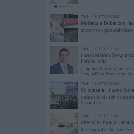
TRANI - 19 OTTOBRE 2021
Molfetta a Dubai con l’az
Incontri con gli stakeholders 
TRANI - 18 OTTOBRE 2021
L’ad di Maiora (Despar C
Forbes Italia
L’imprenditore coratino tra i
e capacità nell’essere capit
TRANI - 15 OTTOBRE 2021
Coincasa è il nuovo Store
Nella Land of Fashion si è in
Decoration
TRANI - 14 OTTOBRE 2021
Attività formative Oleari
In allegato il modulo per la 