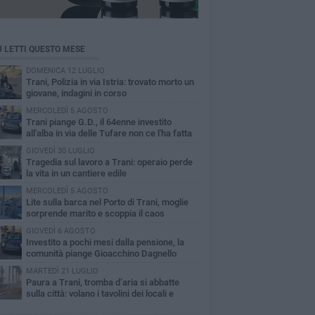
Ù LETTI QUESTO MESE
DOMENICA 12 LUGLIO
Trani, Polizia in via Istria: trovato morto un
giovane, indagini in corso
MERCOLEDÌ 5 AGOSTO
Trani piange G.D., il 64enne investito
all'alba in via delle Tufare non ce l'ha fatta
GIOVEDÌ 30 LUGLIO
Tragedia sul lavoro a Trani: operaio perde
la vita in un cantiere edile
MERCOLEDÌ 5 AGOSTO
Lite sulla barca nel Porto di Trani, moglie
sorprende marito e scoppia il caos
GIOVEDÌ 6 AGOSTO
Investito a pochi mesi dalla pensione, la
comunità piange Gioacchino Dagnello
MARTEDÌ 21 LUGLIO
Paura a Trani, tromba d’aria si abbatte
sulla città: volano i tavolini dei locali e
dono alberi sul lungomare