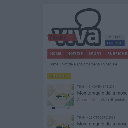
71.592
FANPAGE
HOME
NOTIZIE
SPORT
RUBRICHE
Home
Notizie e aggiornamenti
Speciale
SPECIALE
TRANI - 3 NOVEMBRE 2021
Monitoraggio della mosca 
A cura del servizio di assis
TRANI - 26 OTTOBRE 2021
Monitoraggio della mosca d