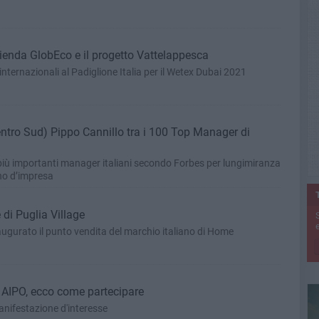
ienda GlobEco e il progetto Vattelappesca
internazionali al Padiglione Italia per il Wetex Dubai 2021
entro Sud) Pippo Cannillo tra i 100 Top Manager di
 più importanti manager italiani secondo Forbes per lungimiranza
ano d’impresa
 di Puglia Village
e
augurato il punto vendita del marchio italiano di Home
a AIPO, ecco come partecipare
manifestazione d'interesse