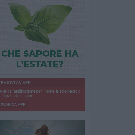
TRANIVIVA APP
Scarica l'applicazione per iPhone, iPad e Android
 ricevi notizie push
SCARICA APP