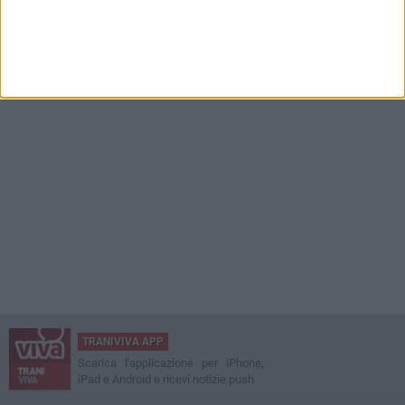
TRANIVIVA APP
Scarica l'applicazione per iPhone,
iPad e Android e ricevi notizie push