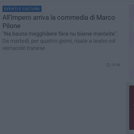
EVENTI E CULTURA
All'Impero arriva la commedia di Marco
Pilone
"Na bauna megghiàere fàce nu bùene maròeite".
Da martedì, per quattro giorni, risate a teatro col
vernacolo tranese
10.46