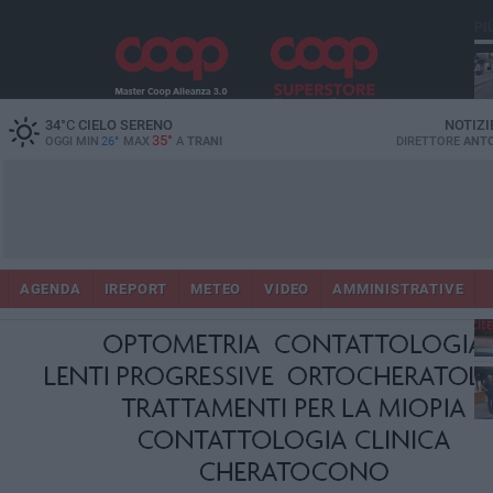
PI
34
°C
CIELO SERENO
NOTIZI
35°
OGGI MIN
26°
MAX
A
TRANI
DIRETTORE
ANTO
AGENDA
IREPORT
METEO
VIDEO
AMMINISTRATIVE
Con