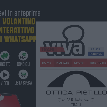
71.592
FANPAGE
HOME
NOTIZIE
SPORT
RUBRICHE