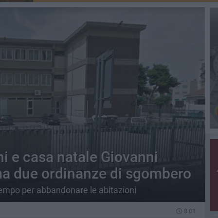
ani e casa natale Giovanni
ma due ordinanze di sgombero
 tempo per abbandonare le abitazioni
8.01