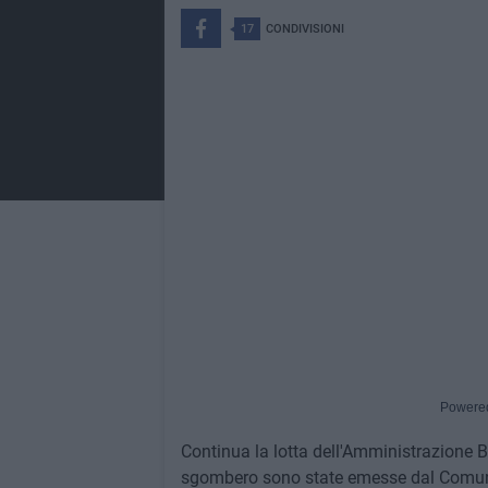
17
CONDIVISIONI
Powere
Continua la lotta dell'Amministrazione 
sgombero sono state emesse dal Comune d