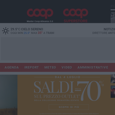
PI
29.5
°C
CIELO SERENO
NOTIZI
35°
OGGI MIN
25.5°
MAX
A
TRANI
DIRETTORE
ANTO
AGENDA
IREPORT
METEO
VIDEO
AMMINISTRATIVE
ris