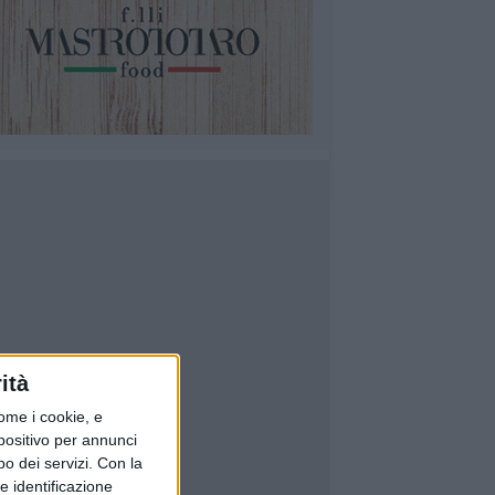
ità
ome i cookie, e
spositivo per annunci
o dei servizi.
Con la
e identificazione