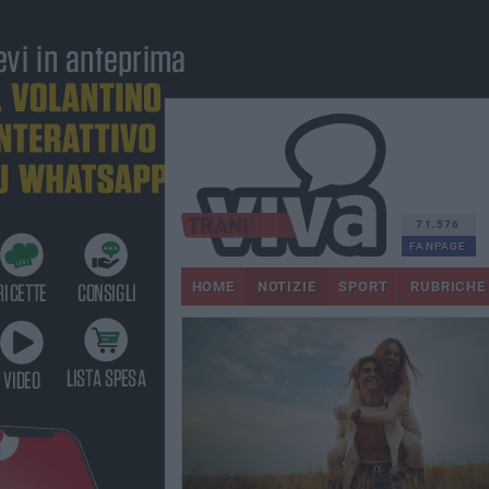
71.576
FANPAGE
HOME
NOTIZIE
SPORT
RUBRICHE