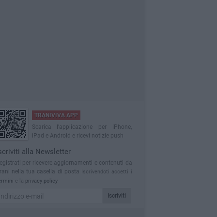
TRANIVIVA APP
Scarica l'applicazione per iPhone,
iPad e Android e ricevi notizie push
scriviti alla Newsletter
egistrati per ricevere aggiornamenti e contenuti da
rani nella tua casella di posta
Iscrivendoti accetti i
ermini
e la
privacy policy
Iscriviti