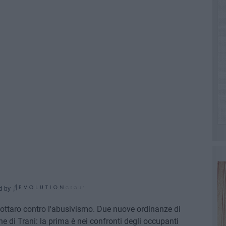
d by
Bottaro contro l'abusivismo. Due nuove ordinanze di
i Trani: la prima è nei confronti degli occupanti