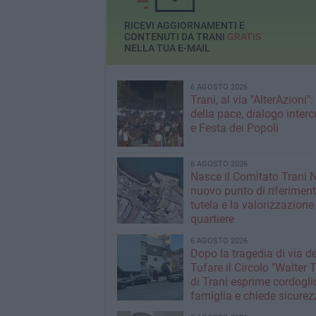
RICEVI AGGIORNAMENTI E
CONTENUTI DA TRANI
GRATIS
NELLA TUA E-MAIL
6 AGOSTO 2026
Trani, al via "AlterAzioni"
della pace, dialogo interc
e Festa dei Popoli
6 AGOSTO 2026
Nasce il Comitato Trani 
nuovo punto di riferiment
tutela e la valorizzazione
quartiere
6 AGOSTO 2026
Dopo la tragedia di via de
Tufare il Circolo "Walter 
di Trani esprime cordogli
famiglia e chiede sicurez