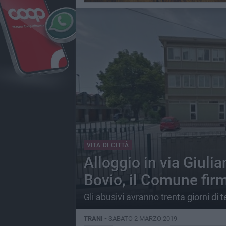
VITA DI CITTÀ
Alloggio in via Giuli
Bovio, il Comune fir
Gli abusivi avranno trenta giorni di
TRANI -
SABATO 2 MARZO 2019