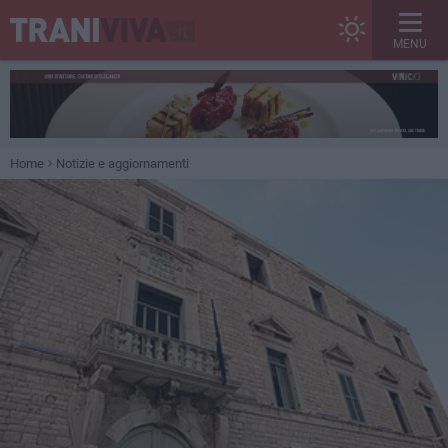
MENU
Home
Notizie e aggiornamenti