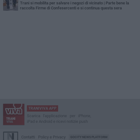
Trani si mobilita per salvare i negozi di vicinato | Parte bene la
raccolta Firme di Confesercenti e si continua questa sera
TRANIVIVA APP
Scarica l'applicazione per iPhone,
iPad e Android e ricevi notizie push
Contatti
Policy e Privacy
GOCITY NEWS PLATFORM