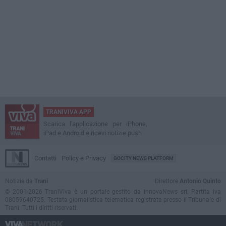
TRANIVIVA APP
Scarica l'applicazione per iPhone,
iPad e Android e ricevi notizie push
Contatti
Policy e Privacy
GOCITY NEWS PLATFORM
Notizie da
Trani
Direttore
Antonio Quinto
© 2001-2026 TraniViva è un portale gestito da InnovaNews srl. Partita iva
08059640725. Testata giornalistica telematica registrata presso il Tribunale di
Trani. Tutti i diritti riservati.