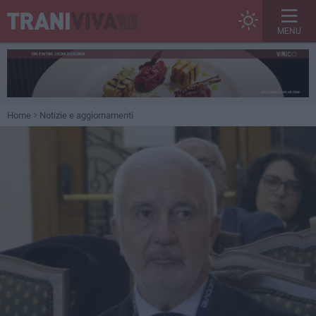
MENU
Home
Notizie e aggiornamenti