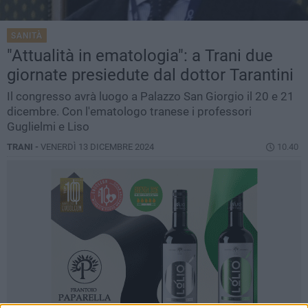
SANITÀ
"Attualità in ematologia": a Trani due
giornate presiedute dal dottor Tarantini
Il congresso avrà luogo a Palazzo San Giorgio il 20 e 21
dicembre. Con l'ematologo tranese i professori
Guglielmi e Liso
TRANI -
VENERDÌ 13 DICEMBRE 2024
10.40