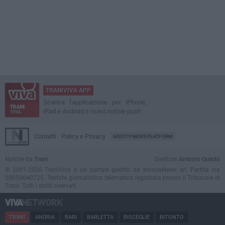
TRANIVIVA APP
Scarica l'applicazione per iPhone,
iPad e Android e ricevi notizie push
Contatti
Policy e Privacy
GOCITY NEWS PLATFORM
Notizie da
Trani
Direttore
Antonio Quinto
© 2001-2026 TraniViva è un portale gestito da InnovaNews srl. Partita iva
08059640725. Testata giornalistica telematica registrata presso il Tribunale di
Trani. Tutti i diritti riservati.
TRANI
ANDRIA
BARI
BARLETTA
BISCEGLIE
BITONTO