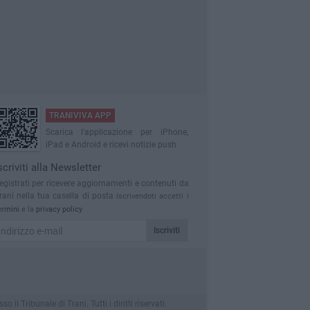
TRANIVIVA APP
Scarica l'applicazione per iPhone,
iPad e Android e ricevi notizie push
scriviti alla Newsletter
egistrati per ricevere aggiornamenti e contenuti da
rani nella tua casella di posta
Iscrivendoti accetti i
ermini
e la
privacy policy
Iscriviti
 Tribunale di Trani. Tutti i diritti riservati.