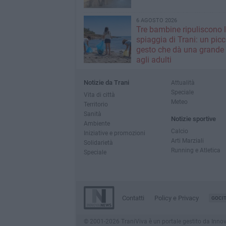
6 AGOSTO 2026
Tre bambine ripuliscono 
spiaggia di Trani: un picc
gesto che dà una grande 
agli adulti
Notizie da Trani
Attualità
Speciale
Vita di città
Meteo
Territorio
Sanità
Notizie sportive
Ambiente
Calcio
Iniziative e promozioni
Arti Marziali
Solidarietà
Running e Atletica
Speciale
Contatti
Policy e Privacy
GOCI
© 2001-2026 TraniViva è un portale gestito da InnovaNe