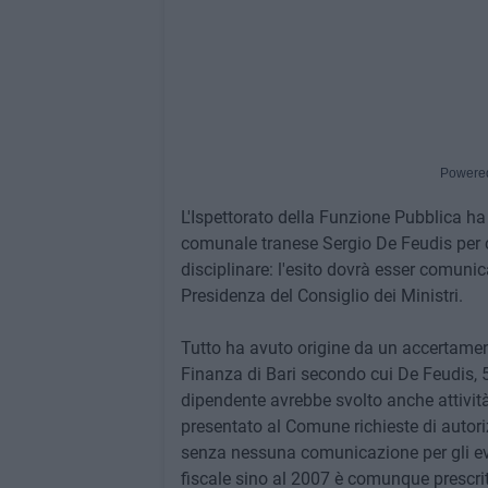
Powere
L'Ispettorato della Funzione Pubblica ha
comunale tranese Sergio De Feudis per c
disciplinare: l'esito dovrà esser comuni
Presidenza del Consiglio dei Ministri.
Tutto ha avuto origine da un accertament
Finanza di Bari secondo cui De Feudis, 
dipendente avrebbe svolto anche attivit
presentato al Comune richieste di autorizz
senza nessuna comunicazione per gli eve
fiscale sino al 2007 è comunque prescrit