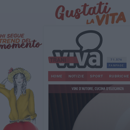
71.576
FANPAGE
HOME
NOTIZIE
SPORT
RUBRICHE