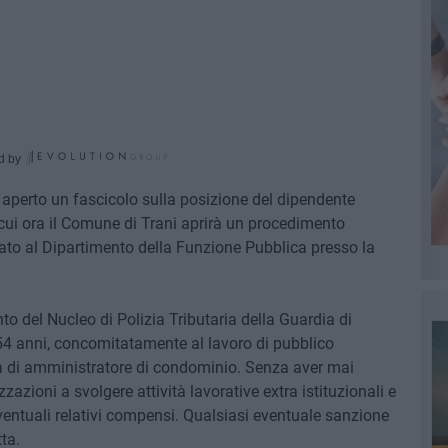
d by
 aperto un fascicolo sulla posizione del dipendente
ui ora il Comune di Trani aprirà un procedimento
cato al Dipartimento della Funzione Pubblica presso la
o del Nucleo di Polizia Tributaria della Guardia di
54 anni, concomitatamente al lavoro di pubblico
à di amministratore di condominio. Senza aver mai
azioni a svolgere attività lavorative extra istituzionali e
ntuali relativi compensi. Qualsiasi eventuale sanzione
ta.