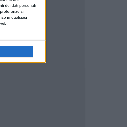
ti dei dati personali
 preferenze si
nso in qualsiasi
 web.