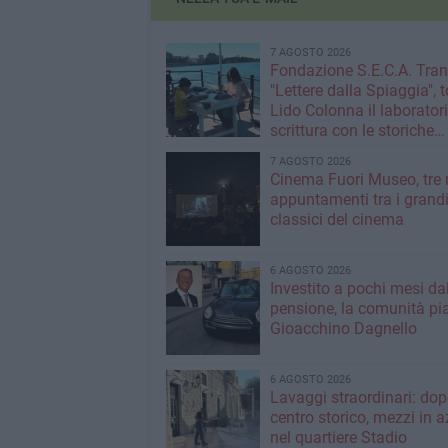
7 AGOSTO 2026
Fondazione S.E.C.A. Trani
"Lettere dalla Spiaggia", t
Lido Colonna il laboratori
scrittura con le storiche
macchine Olivetti
7 AGOSTO 2026
Cinema Fuori Museo, tre 
appuntamenti tra i grand
classici del cinema
6 AGOSTO 2026
Investito a pochi mesi da
pensione, la comunità pi
Gioacchino Dagnello
6 AGOSTO 2026
Lavaggi straordinari: dopo
centro storico, mezzi in 
nel quartiere Stadio