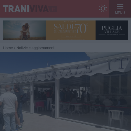
MENU
Home
Notizie e aggiornamenti