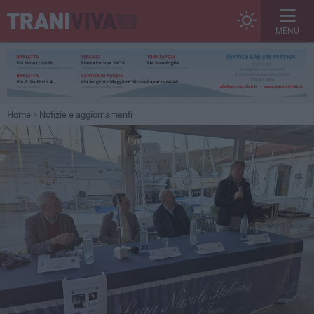
MENU
Home
Notizie e aggiornamenti