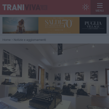
MENU
Home
Notizie e aggiornamenti