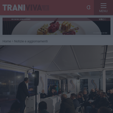
MENU
Home
Notizie e aggiornamenti