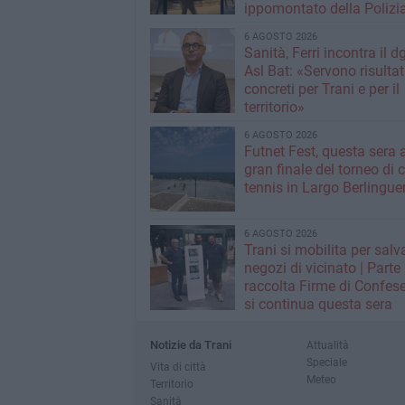
ippomontato della Polizia
Stato
6 AGOSTO 2026
Sanità, Ferri incontra il d
Asl Bat: «Servono risultat
concreti per Trani e per il
territorio»
6 AGOSTO 2026
Futnet Fest, questa sera a
gran finale del torneo di c
tennis in Largo Berlingue
6 AGOSTO 2026
Trani si mobilita per salva
negozi di vicinato | Parte
raccolta Firme di Confese
si continua questa sera
Notizie da Trani
Attualità
Speciale
Vita di città
Meteo
Territorio
Sanità