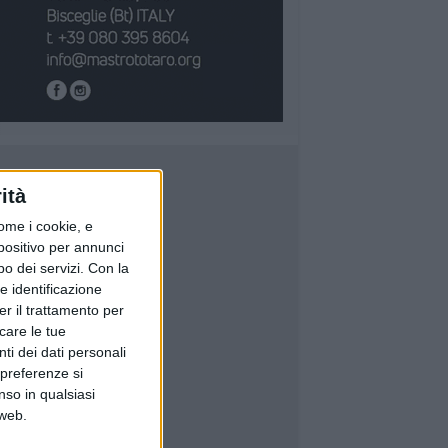
ità
ome i cookie, e
spositivo per annunci
o dei servizi.
Con la
e identificazione
er il trattamento per
icare le tue
ti dei dati personali
 preferenze si
nso in qualsiasi
 web.