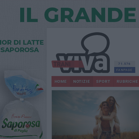
71.576
FANPAGE
HOME
NOTIZIE
SPORT
RUBRICHE