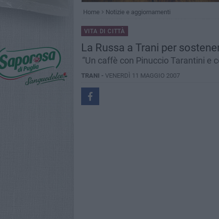
Home
Notizie e aggiornamenti
VITA DI CITTÀ
La Russa a Trani per sostener
“Un caffè con Pinuccio Tarantini e 
TRANI -
VENERDÌ 11 MAGGIO 2007