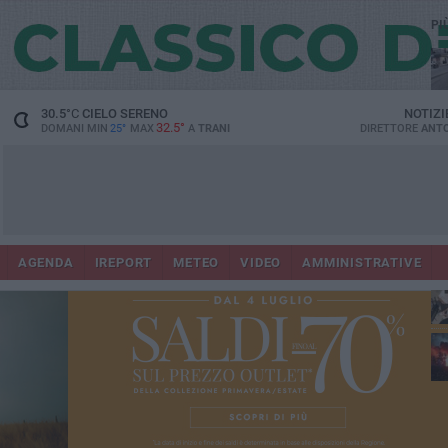
PI
30.5
°C
CIELO SERENO
NOTIZI
32.5°
DOMANI MIN
25°
MAX
A
TRANI
DIRETTORE
ANTO
AGENDA
IREPORT
METEO
VIDEO
AMMINISTRATIVE
ris