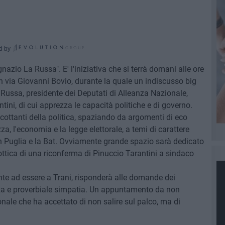
d by
nazio La Russa". E' l'iniziativa che si terrà domani alle ore
, in via Giovanni Bovio, durante la quale un indiscusso big
a Russa, presidente dei Deputati di Alleanza Nazionale,
tini, di cui apprezza le capacità politiche e di governo.
scottanti della politica, spaziando da argomenti di eco
a, l'economia e la legge elettorale, a temi di carattere
in Puglia e la Bat. Ovviamente grande spazio sarà dedicato
l'ottica di una riconferma di Pinuccio Tarantini a sindaco
nte ad essere a Trani, risponderà alle domande dei
zza e proverbiale simpatia. Un appuntamento da non
onale che ha accettato di non salire sul palco, ma di