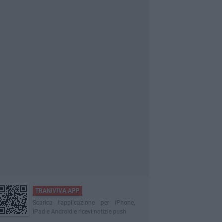
TRANIVIVA APP
Scarica l'applicazione per iPhone,
iPad e Android e ricevi notizie push