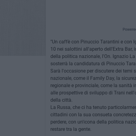
Powere
"Un caffè con Pinuccio Tarantini e con Ig
10 nei salottini all'aperto dell'Extra Bar
della politica nazionale, l'On. Ignazio L
sosterrà la candidatura di Pinuccio Taran
Sarà l'occasione per discutere dei temi 
nazionale, come il Family Day, la sicurezz
regionale e provinciale, come la sanità 
alle prospettive di sviluppo di Trani nel
della città.
La Russa, che ci ha tenuto particolarme
cittadini con la sua consueta concrete
perdere, con un'icona della politica nazi
restare tra la gente.