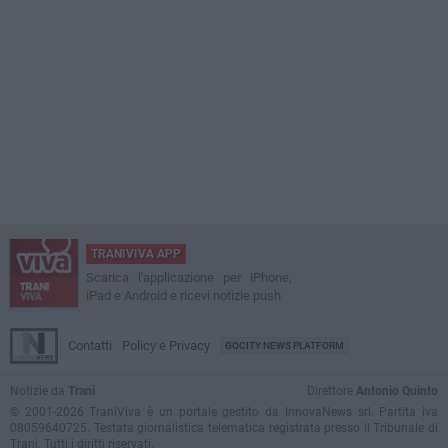
TRANIVIVA APP
Scarica l'applicazione per iPhone,
iPad e Android e ricevi notizie push
Contatti
Policy e Privacy
GOCITY NEWS PLATFORM
Notizie da
Trani
Direttore
Antonio Quinto
© 2001-2026 TraniViva è un portale gestito da InnovaNews srl. Partita iva
08059640725. Testata giornalistica telematica registrata presso il Tribunale di
Trani. Tutti i diritti riservati.