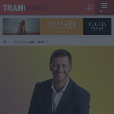
MENU
Home
Notizie e aggiornamenti