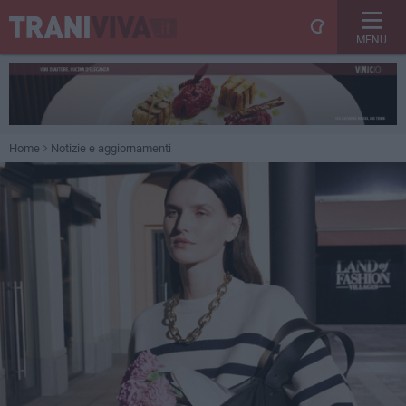
MENU
Home
Notizie e aggiornamenti