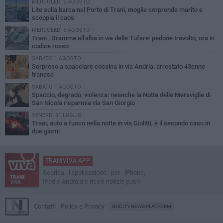
MERCOLEDÌ 5 AGOSTO
Lite sulla barca nel Porto di Trani, moglie sorprende marito e
scoppia il caos
MERCOLEDÌ 5 AGOSTO
Trani | Dramma all'alba in via delle Tufare: pedone travolto, ora in
codice rosso
SABATO 1 AGOSTO
Sorpreso a spacciare cocaina in via Andria: arrestato 43enne
tranese
SABATO 1 AGOSTO
Spaccio, degrado, violenza: neanche la Notte delle Meraviglie di
San Nicola risparmia via San Giorgio
VENERDÌ 31 LUGLIO
Trani, auto a fuoco nella notte in via Giolitti, è il secondo caso in
due giorni
TRANIVIVA APP
Scarica l'applicazione per iPhone,
iPad e Android e ricevi notizie push
Contatti
Policy e Privacy
GOCITY NEWS PLATFORM