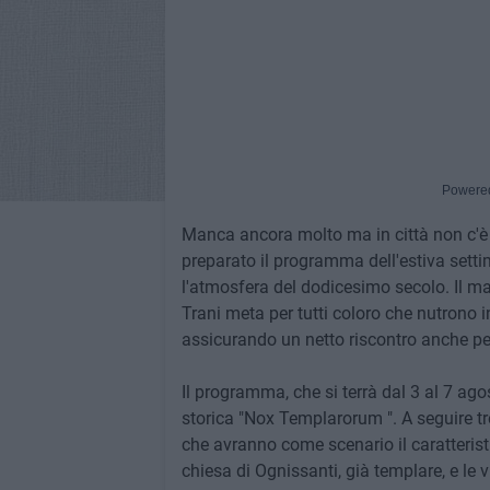
Powere
Manca ancora molto ma in città non c'è 
preparato il programma dell'estiva setti
l'atmosfera del dodicesimo secolo. Il mat
Trani meta per tutti coloro che nutrono i
assicurando un netto riscontro anche per t
Il programma, che si terrà dal 3 al 7 agost
storica "Nox Templarorum ". A seguire tr
che avranno come scenario il caratteristic
chiesa di Ognissanti, già templare, e le v