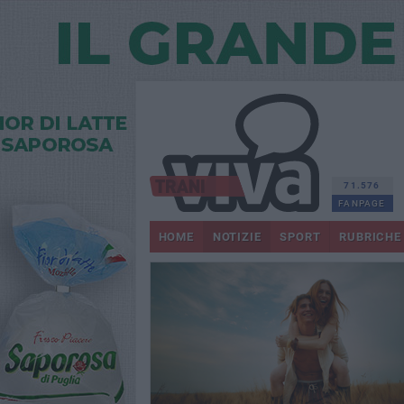
71.576
FANPAGE
HOME
NOTIZIE
SPORT
RUBRICHE