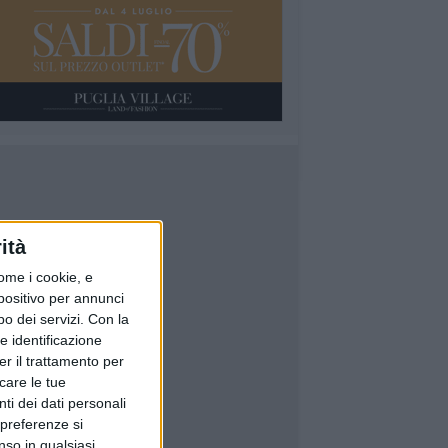
ità
ome i cookie, e
spositivo per annunci
o dei servizi.
Con la
e identificazione
er il trattamento per
icare le tue
ti dei dati personali
 preferenze si
nso in qualsiasi