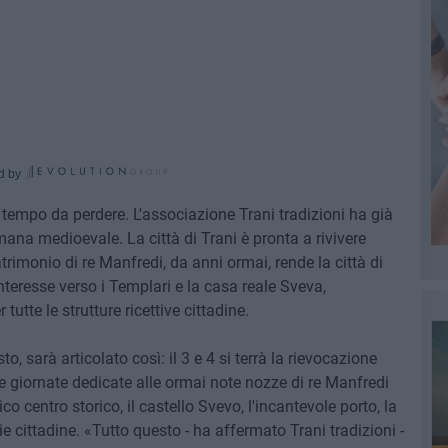
d by
tempo da perdere. L'associazione Trani tradizioni ha già
mana medioevale. La città di Trani è pronta a rivivere
rimonio di re Manfredi, da anni ormai, rende la città di
nteresse verso i Templari e la casa reale Sveva,
utte le strutture ricettive cittadine.
o, sarà articolato così: il 3 e 4 si terrà la rievocazione
e giornate dedicate alle ormai note nozze di re Manfredi
o centro storico, il castello Svevo, l'incantevole porto, la
ie cittadine. «Tutto questo - ha affermato Trani tradizioni -