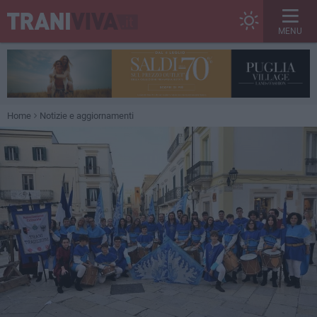
MENU
Home
Notizie e aggiornamenti