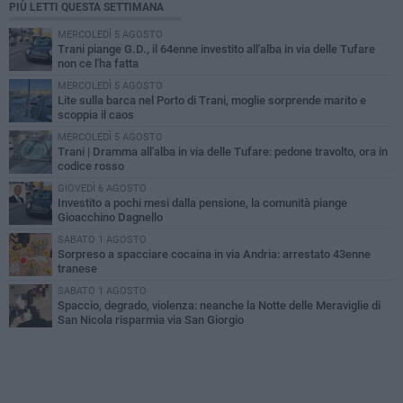
PIÙ LETTI QUESTA SETTIMANA
MERCOLEDÌ 5 AGOSTO
Trani piange G.D., il 64enne investito all'alba in via delle Tufare
non ce l'ha fatta
MERCOLEDÌ 5 AGOSTO
Lite sulla barca nel Porto di Trani, moglie sorprende marito e
scoppia il caos
MERCOLEDÌ 5 AGOSTO
Trani | Dramma all'alba in via delle Tufare: pedone travolto, ora in
codice rosso
GIOVEDÌ 6 AGOSTO
Investito a pochi mesi dalla pensione, la comunità piange
Gioacchino Dagnello
SABATO 1 AGOSTO
Sorpreso a spacciare cocaina in via Andria: arrestato 43enne
tranese
SABATO 1 AGOSTO
Spaccio, degrado, violenza: neanche la Notte delle Meraviglie di
San Nicola risparmia via San Giorgio