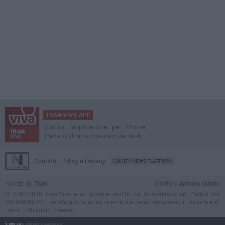
TRANIVIVA APP
Scarica l'applicazione per iPhone,
iPad e Android e ricevi notizie push
Contatti
Policy e Privacy
GOCITY NEWS PLATFORM
Notizie da
Trani
Direttore
Antonio Quinto
© 2001-2026 TraniViva è un portale gestito da InnovaNews srl. Partita iva
08059640725. Testata giornalistica telematica registrata presso il Tribunale di
Trani. Tutti i diritti riservati.