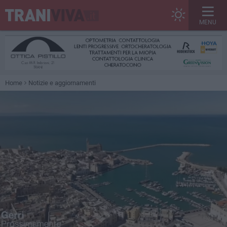
MENU
Home
Notizie e aggiornamenti