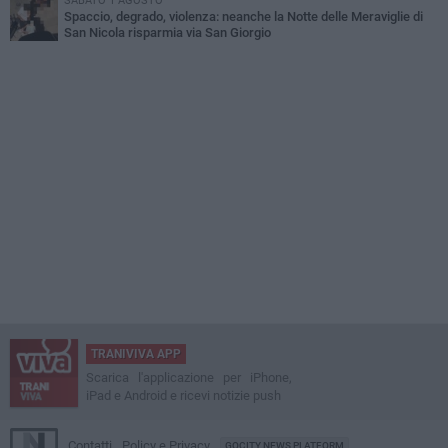
SABATO 1 AGOSTO
Spaccio, degrado, violenza: neanche la Notte delle Meraviglie di
San Nicola risparmia via San Giorgio
TRANIVIVA APP
Scarica l'applicazione per iPhone,
iPad e Android e ricevi notizie push
Contatti
Policy e Privacy
GOCITY NEWS PLATFORM