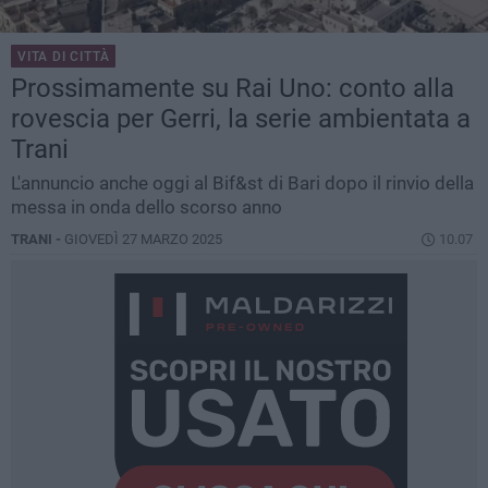
VITA DI CITTÀ
Prossimamente su Rai Uno: conto alla
rovescia per Gerri, la serie ambientata a
Trani
L'annuncio anche oggi al Bif&st di Bari dopo il rinvio della
messa in onda dello scorso anno
TRANI -
GIOVEDÌ 27 MARZO 2025
10.07