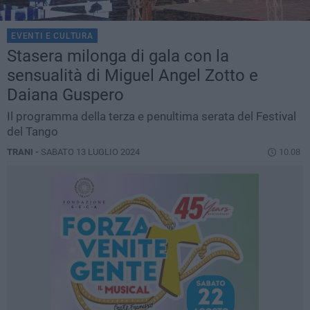
EVENTI E CULTURA
Stasera milonga di gala con la
sensualità di Miguel Angel Zotto e
Daiana Guspero
Il programma della terza e penultima serata del Festival
del Tango
TRANI -
SABATO 13 LUGLIO 2024
10.08