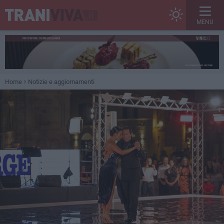
MENU
Home
Notizie e aggiornamenti