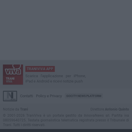
TRANIVIVA APP
Scarica l'applicazione per iPhone,
iPad e Android e ricevi notizie push
Contatti
Policy e Privacy
GOCITY NEWS PLATFORM
Notizie da
Trani
Direttore
Antonio Quinto
© 2001-2026 TraniViva è un portale gestito da InnovaNews srl. Partita iva
08059640725. Testata giornalistica telematica registrata presso il Tribunale di
Trani. Tutti i diritti riservati.