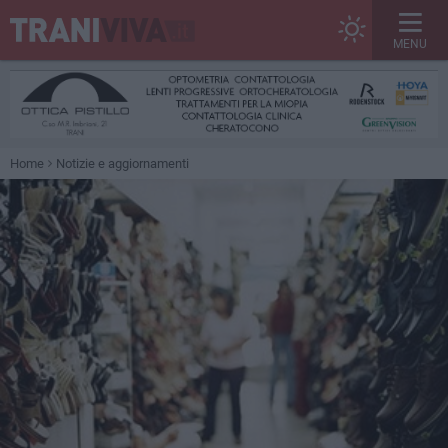
MENU
Home
Notizie e aggiornamenti