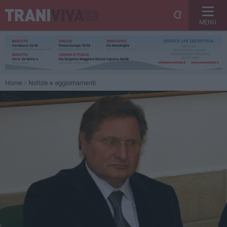
MENU
Home
Notizie e aggiornamenti