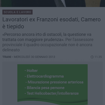
SCUOLA E LAVORO
Lavoratori ex Franzoni esodati, Camero
è tiepido
«Percorso ancora irto di ostacoli, la questione va
trattata con maggiore prudenza».
Per l'assessore
provinciale il quadro occupazionale non è ancora
delineato
TRANI -
MERCOLEDÌ 30 GENNAIO 2013
11.35