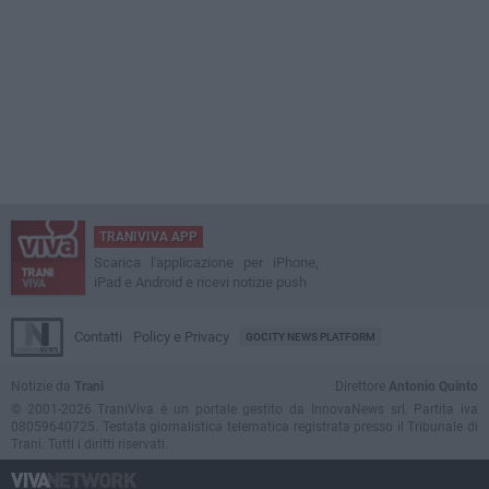
TRANIVIVA APP
Scarica l'applicazione per iPhone,
iPad e Android e ricevi notizie push
Contatti
Policy e Privacy
GOCITY NEWS PLATFORM
Notizie da
Trani
Direttore
Antonio Quinto
© 2001-2026 TraniViva è un portale gestito da InnovaNews srl. Partita iva
08059640725. Testata giornalistica telematica registrata presso il Tribunale di
Trani. Tutti i diritti riservati.