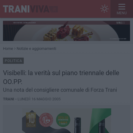
MENU
Home
Notizie e aggiornamenti
POLITICA
Visibelli: la verità sul piano triennale delle
OO.PP.
Una nota del consigliere comunale di Forza Trani
TRANI -
LUNEDÌ 16 MAGGIO 2005