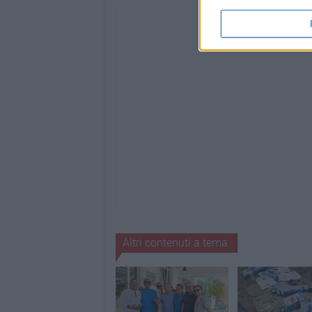
Altri contenuti a tema