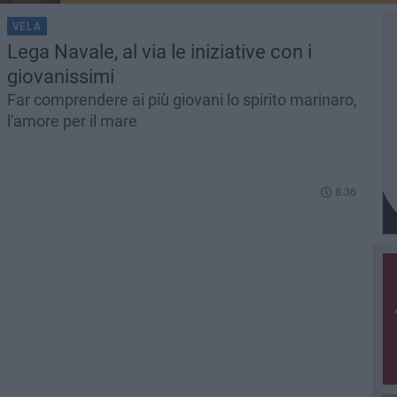
VELA
Lega Navale, al via le iniziative con i
giovanissimi
Far comprendere ai più giovani lo spirito marinaro,
l'amore per il mare
8.36