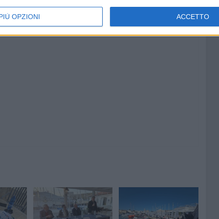
PIÙ OPZIONI
ACCETTO