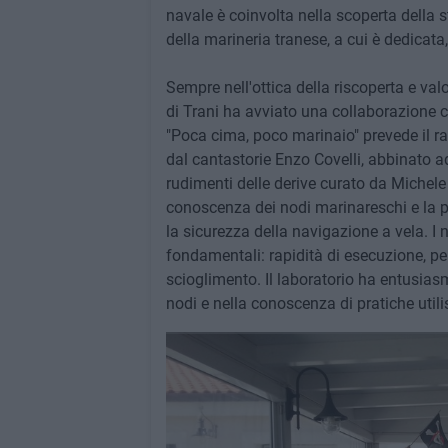
navale è coinvolta nella scoperta della 
della marineria tranese, a cui è dedicata
Sempre nell'ottica della riscoperta e val
di Trani ha avviato una collaborazione co
"Poca cima, poco marinaio" prevede il rac
dal cantastorie Enzo Covelli, abbinato a
rudimenti delle derive curato da Michele R
conoscenza dei nodi marinareschi e la 
la sicurezza della navigazione a vela. I
fondamentali: rapidità di esecuzione, per
scioglimento. Il laboratorio ha entusiasm
nodi e nella conoscenza di pratiche utili