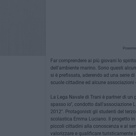
Powere
Far comprendere ai più giovani lo spirito
dell'ambiente marino. Sono questi alcuni 
si è prefissata, aderendo ad una serie di
scuole cittadine ed alcune associazioni de
La Lega Navale di Trani è partner di un p
spasso io", condotto dall'associazione Lil
2012". Protagonisti gli studenti del terzo
scolastica Emma Luciano. Il progetto in 
piccoli cittadini alla conoscenza e al sen
valorizzare e qualificare turisticamente il