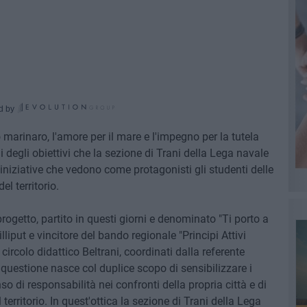
d by
 marinaro, l'amore per il mare e l'impegno per la tutela
degli obiettivi che la sezione di Trani della Lega navale
 iniziative che vedono come protagonisti gli studenti delle
l territorio.
rogetto, partito in questi giorni e denominato "Ti porto a
liput e vincitore del bando regionale "Principi Attivi
 circolo didattico Beltrani, coordinati dalla referente
questione nasce col duplice scopo di sensibilizzare i
so di responsabilità nei confronti della propria città e di
 territorio. In quest'ottica la sezione di Trani della Lega