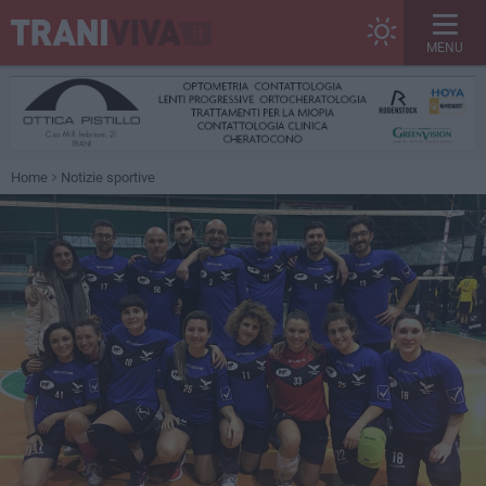
MENU
Home
Notizie sportive