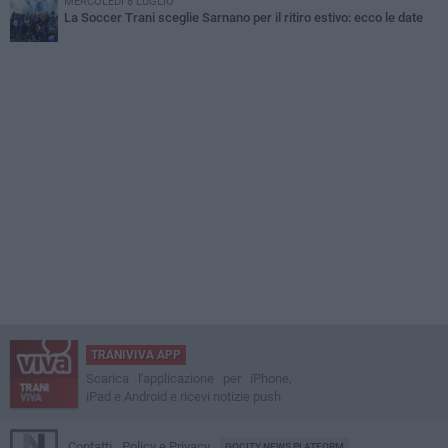
MERCOLEDÌ 8 LUGLIO
La Soccer Trani sceglie Sarnano per il ritiro estivo: ecco le date
TRANIVIVA APP
Scarica l'applicazione per iPhone,
iPad e Android e ricevi notizie push
Contatti
Policy e Privacy
GOCITY NEWS PLATFORM