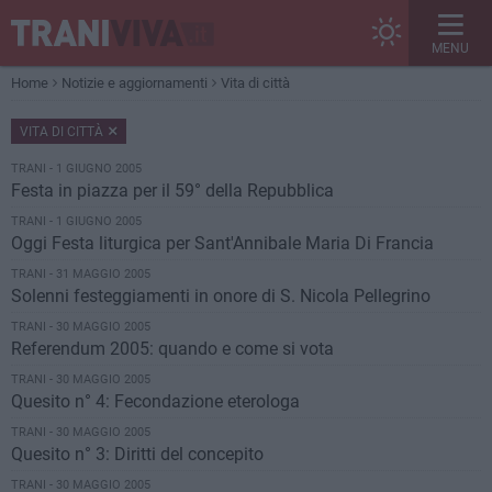
MENU
Home
Notizie e aggiornamenti
Vita di città
VITA DI CITTÀ
TRANI - 1 GIUGNO 2005
Festa in piazza per il 59° della Repubblica
TRANI - 1 GIUGNO 2005
Oggi Festa liturgica per Sant'Annibale Maria Di Francia
TRANI - 31 MAGGIO 2005
Solenni festeggiamenti in onore di S. Nicola Pellegrino
TRANI - 30 MAGGIO 2005
Referendum 2005: quando e come si vota
TRANI - 30 MAGGIO 2005
Quesito n° 4: Fecondazione eterologa
TRANI - 30 MAGGIO 2005
Quesito n° 3: Diritti del concepito
TRANI - 30 MAGGIO 2005