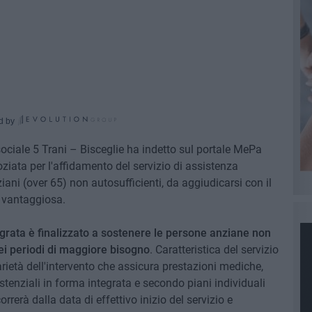
d by
e sociale 5 Trani – Bisceglie ha indetto sul portale MePa
iata per l'affidamento del servizio di assistenza
iani (over 65) non autosufficienti, da aggiudicarsi con il
ù vantaggiosa.
egrata è finalizzato a sostenere le persone anziane non
nei periodi di maggiore bisogno
. Caratteristica del servizio
tarietà dell'intervento che assicura prestazioni mediche,
sistenziali in forma integrata e secondo piani individuali
rerà dalla data di effettivo inizio del servizio e