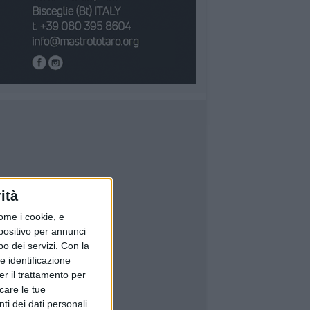
ità
ome i cookie, e
spositivo per annunci
o dei servizi.
Con la
e identificazione
er il trattamento per
icare le tue
ti dei dati personali