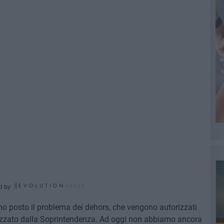
d by
o posto il problema dei dehors, che vengono autorizzati
izzato dalla Soprintendenza. Ad oggi non abbiamo ancora