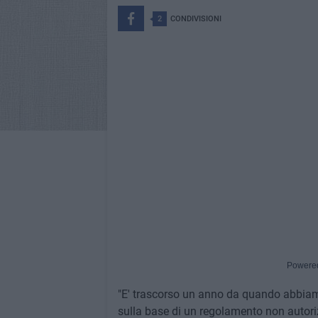
2
CONDIVISIONI
Powere
"E' trascorso un anno da quando abbiam
sulla base di un regolamento non autor