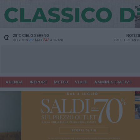
PI
28
°C
CIELO SERENO
NOTIZI
34°
OGGI MIN
26°
MAX
A
TRANI
DIRETTORE
ANTO
AGENDA
IREPORT
METEO
VIDEO
AMMINISTRATIVE
Con