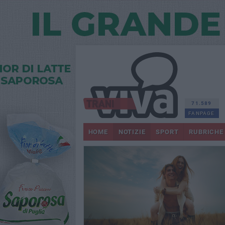
71.589
FANPAGE
HOME
NOTIZIE
SPORT
RUBRICHE