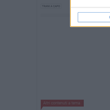
TRANI A CAPO
Altri contenuti a tema