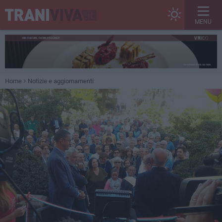
MENU
Home
Notizie e aggiornamenti