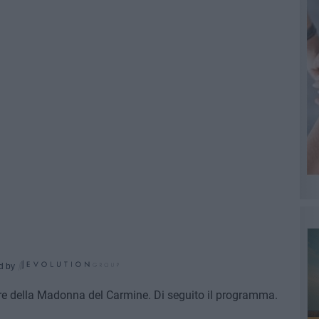
d by
ore della Madonna del Carmine. Di seguito il programma.