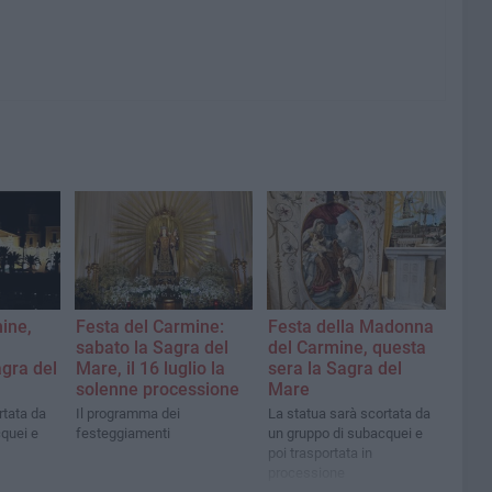
ine,
Festa del Carmine:
Festa della Madonna
sabato la Sagra del
del Carmine, questa
agra del
Mare, il 16 luglio la
sera la Sagra del
solenne processione
Mare
rtata da
Il programma dei
La statua sarà scortata da
quei e
festeggiamenti
un gruppo di subacquei e
poi trasportata in
processione