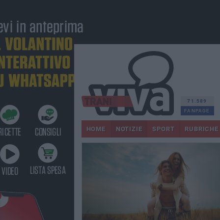
71.589
FANPAGE
HOME
NOTIZIE
SPORT
RUBRICHE