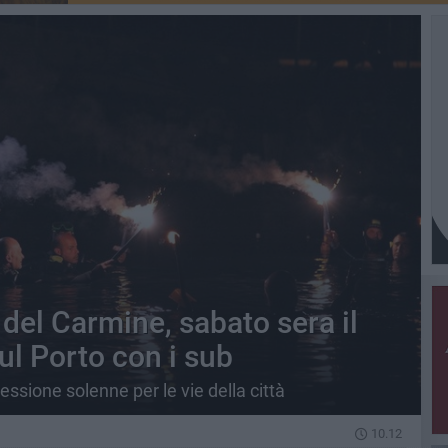
del Carmine, sabato sera il
ul Porto con i sub
cessione solenne per le vie della città
10.12