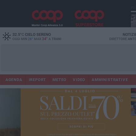
PI
32.5
°C
CIELO SERENO
NOTIZI
34°
OGGI MIN
26°
MAX
A
TRANI
DIRETTORE
ANTO
AGENDA
IREPORT
METEO
VIDEO
AMMINISTRATIVE
Con