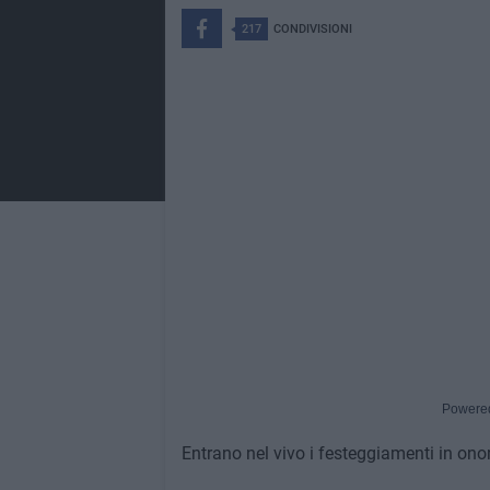
217
CONDIVISIONI
Powere
Entrano nel vivo i festeggiamenti in on