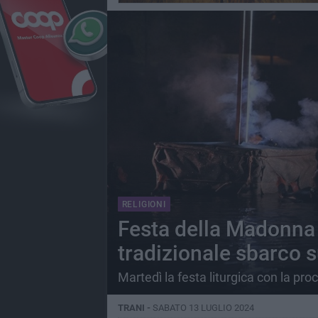
RELIGIONI
Festa della Madonna 
tradizionale sbarco s
Martedì la festa liturgica con la pro
TRANI -
SABATO 13 LUGLIO 2024