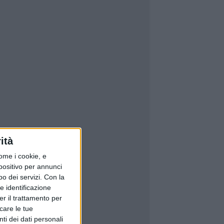
ità
ome i cookie, e
spositivo per annunci
o dei servizi.
Con la
e identificazione
er il trattamento per
icare le tue
ti dei dati personali